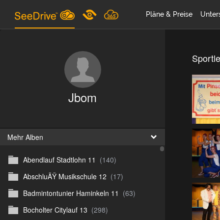
Pläne & Preise
Unter
Sportle
Jbom
Mehr Alben
Abendlauf Stadtlohn 11
(140)
AbschluÃŸ Musikschule 12
(17)
Badmintontunier Haminkeln 11
(63)
Bocholter Citylauf 13
(298)