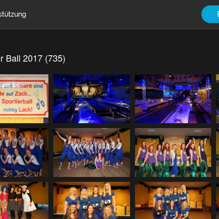
stützung
r Ball 2017 (735)