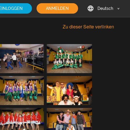
EINLOGGEN
ANMELDEN
Deutsch
English
Zu dieser Seite verlinken
Deutsch
Français
日本語