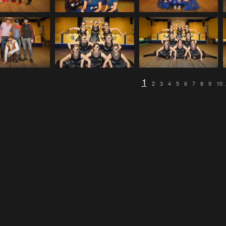
1
2
3
4
5
6
7
8
9
10