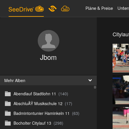
Pläne & Preise
Unter
Citylau
Jbom
Mehr Alben
Abendlauf Stadtlohn 11
(140)
AbschluÃŸ Musikschule 12
(17)
Badmintontunier Haminkeln 11
(63)
Bocholter Citylauf 13
(298)