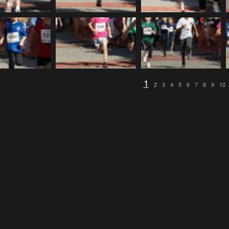
1
2
3
4
5
6
7
8
9
10