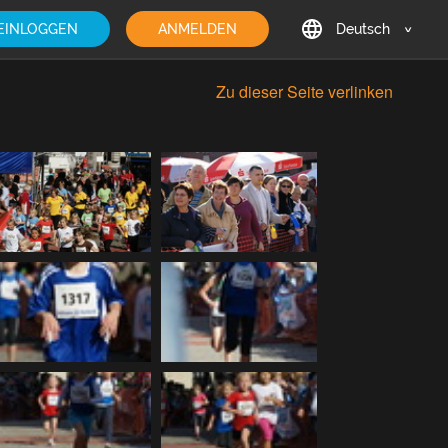
EINLOGGEN
ANMELDEN
Deutsch
English
Zu dieser Seite verlinken
Deutsch
Français
日本語