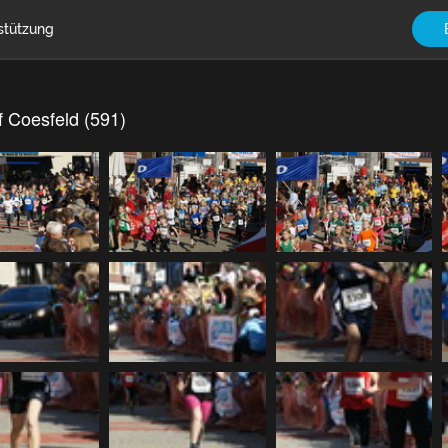
stützung
f Coesfeld (591)