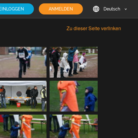
EINLOGGEN
ANMELDEN
Deutsch
English
Zu dieser Seite verlinken
Deutsch
Français
日本語