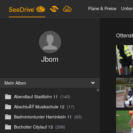
Pläne & Preise
Unter
Ottenst
Jbom
Mehr Alben
Abendlauf Stadtlohn 11
(140)
AbschluÃŸ Musikschule 12
(17)
Badmintontunier Haminkeln 11
(63)
Bocholter Citylauf 13
(298)