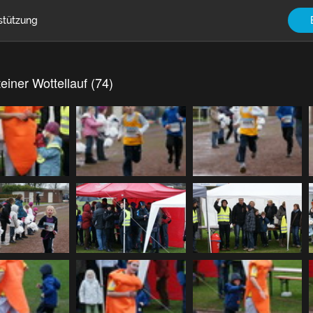
stützung
einer Wottellauf (74)