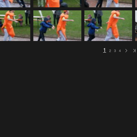
1
2
3
4