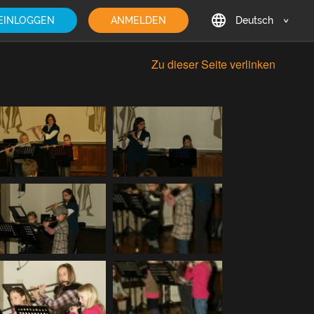
EINLOGGEN
ANMELDEN
Deutsch
English
Zu dieser Seite verlinken
Deutsch
Français
日本語