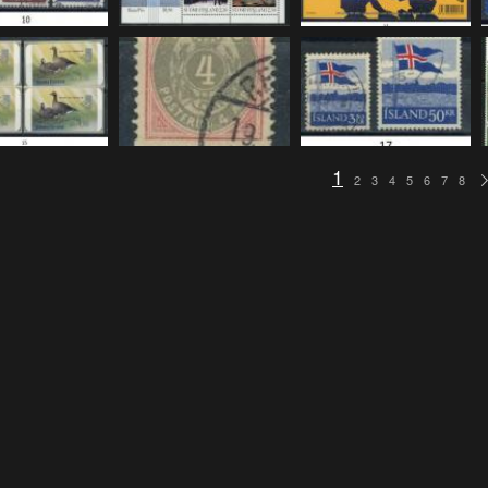
1
2
3
4
5
6
7
8