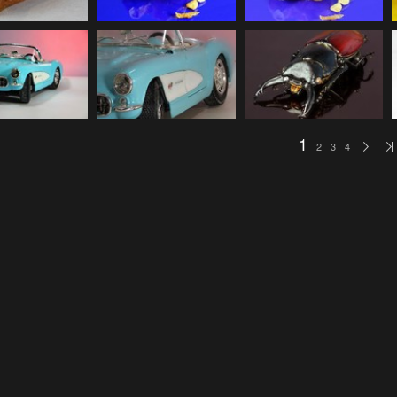
1
2
3
4