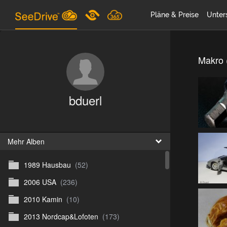
Pläne & Preise
Unter
Makro 
bduerl
Mehr Alben
1989 Hausbau
(52)
2006 USA
(236)
2010 Kamin
(10)
2013 Nordcap&Lofoten
(173)