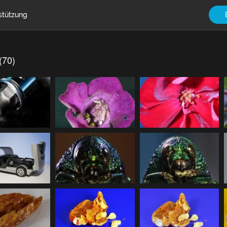
stützung
(70)