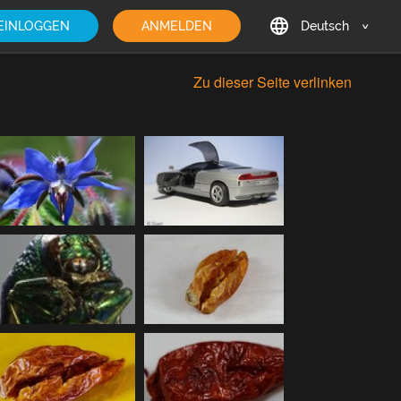
EINLOGGEN
ANMELDEN
Deutsch
English
Zu dieser Seite verlinken
Deutsch
Français
日本語