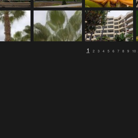
1
2
3
4
5
6
7
8
9
10