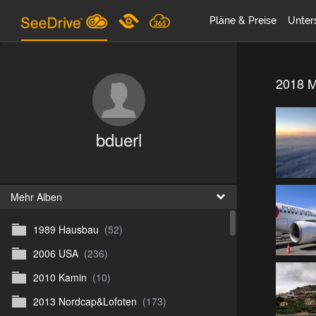
Pläne & Preise
Unter
2018 M
bduerl
Mehr Alben
1989 Hausbau
(52)
2006 USA
(236)
2010 Kamin
(10)
2013 Nordcap&Lofoten
(173)