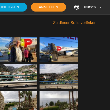
EINLOGGEN
ANMELDEN
Deutsch
English
Zu dieser Seite verlinken
Deutsch
Français
日本語