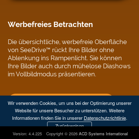
Werbefreies Betrachten
Die übersichtliche, werbefreie Oberfläche
von SeeDrive™ rückt Ihre Bilder ohne
Ablenkung ins Rampenlicht. Sie können
Ihre Bilder auch durch mühelose Diashows
im Vollbildmodus präsentieren.
KOSTENLOSE TESTVERSION STARTEN
Wir verwenden Cookies, um uns bei der Optimierung unserer
Website für unsere Besucher zu unterstützen. Weitere
Informationen finden Sie in unserer
Datenschutzrichtlinie
.
Zurückweisen
Version: 4.4.225
Copyright © 2026
ACD Systems International