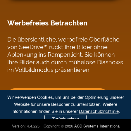
Werbefreies Betrachten
Die übersichtliche, werbefreie Oberfläche
von SeeDrive™ rückt Ihre Bilder ohne
Ablenkung ins Rampenlicht. Sie können
Ihre Bilder auch durch mühelose Diashows
im Vollbildmodus präsentieren.
KOSTENLOSE TESTVERSION STARTEN
Wir verwenden Cookies, um uns bei der Optimierung unserer
Website für unsere Besucher zu unterstützen. Weitere
Informationen finden Sie in unserer
Datenschutzrichtlinie
.
Zurückweisen
Version: 4.4.225
Copyright © 2026
ACD Systems International