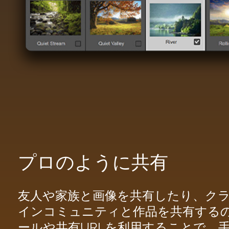
プロのように共有
友人や家族と画像を共有したり、ク
インコミュニティと作品を共有する
ールや共有URLを利用することで、