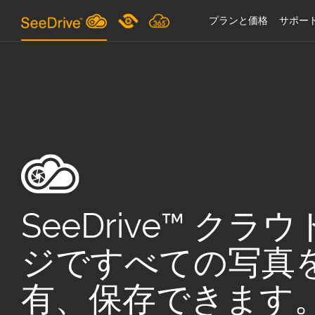
プランと価格
サポー
SeeDrive™ ク
ジですべての写真
有、保存できます