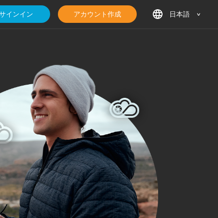
サインイン
アカウント作成
日本語
English
Deutsch
Français
日本語