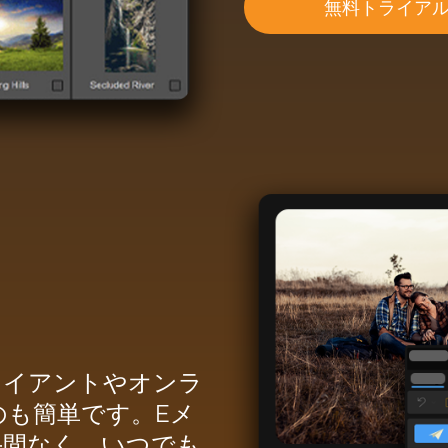
無料トライア
ライアントやオンラ
のも簡単です。Eメ
手間なく、いつでも