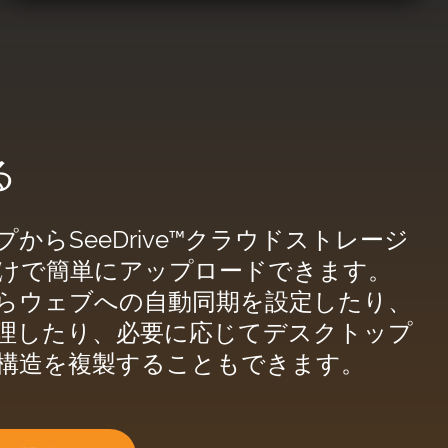
る
からSeeDrive™クラウドストレージ
けで簡単にアップロードできます。
らウェブへの自動同期を設定したり、
理したり、必要に応じてデスクトップ
構造を複製することもできます。