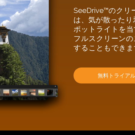
SeeDrive™
は、気が散ったり
ポットライトを当
フルスクリーンの
することもできま
無料トライア