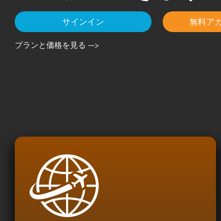
サインイン
無料ア
プランと価格を見る —>