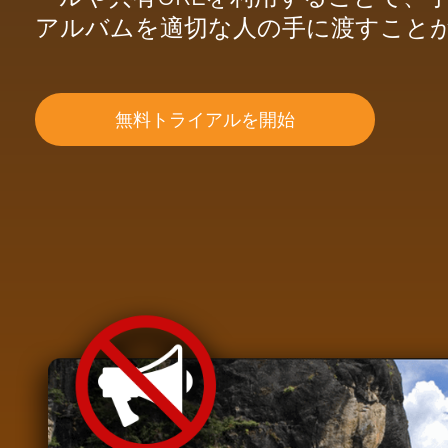
アルバムを適切な人の手に渡すこと
無料トライアルを開始