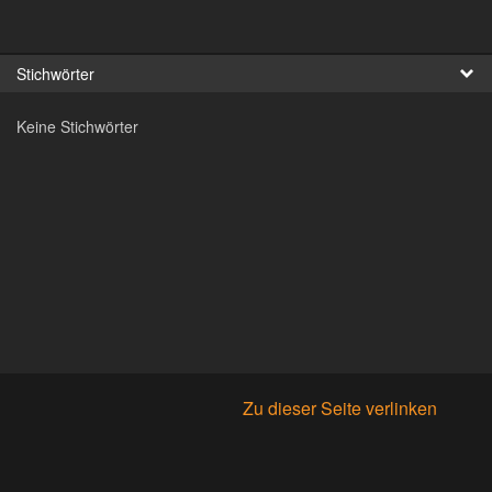
Fr
Stichwörter
日
Keine Stichwörter
Zu dieser Seite verlinken