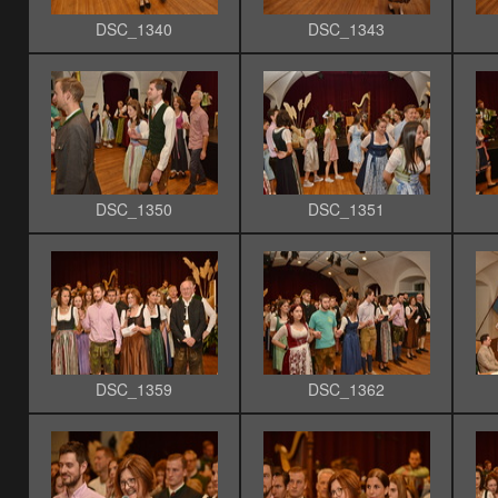
DSC_1340
DSC_1343
DSC_1350
DSC_1351
DSC_1359
DSC_1362