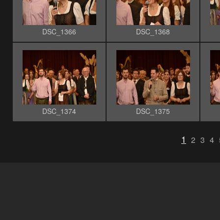
DSC_1366
DSC_1368
DSC_1374
DSC_1375
1
2
3
4